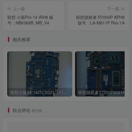
上一篇
下一篇
联想 小新Pro 14 IRH8 版
联想拯救者 R7000P APH8
号：NB6368B_MB_V4
版号：LA-M811P Rev:1A
相关推荐
联想小新Air 14ITL 2021（11代i5 集显）版号：LA-K321P Rev:1B
轻点评论
抢沙发