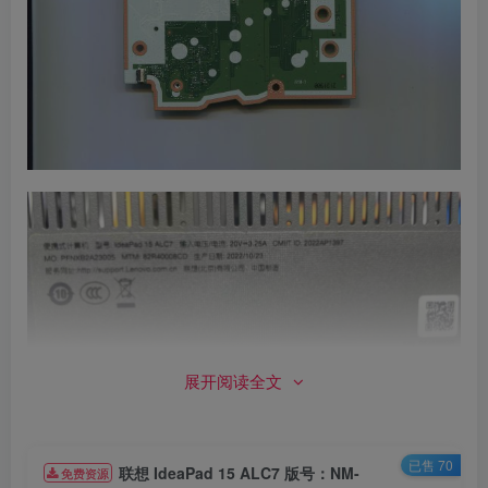
展开阅读全文
下载超清图片
已售 70
联想 IdeaPad 15 ALC7 版号：NM-
免费资源