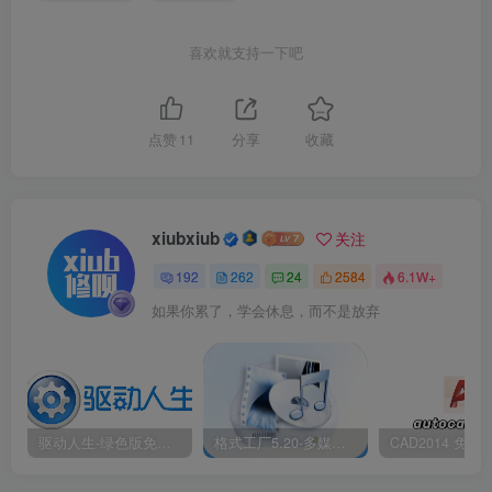
喜欢就支持一下吧
点赞
11
分享
收藏
xiubxiub
关注
192
262
24
2584
6.1W+
如果你累了，学会休息，而不是放弃
驱动人生-绿色版免安装|一键运行exe
格式工厂5.20-多媒体格式转换工具|免安装绿色版