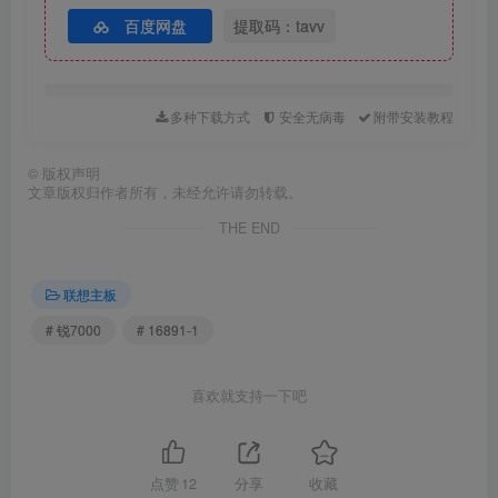
百度网盘
提取码：tavv
多种下载方式
安全无病毒
附带安装教程
©
版权声明
文章版权归作者所有，未经允许请勿转载。
THE END
联想主板
# 锐7000
# 16891-1
喜欢就支持一下吧
点赞
12
分享
收藏