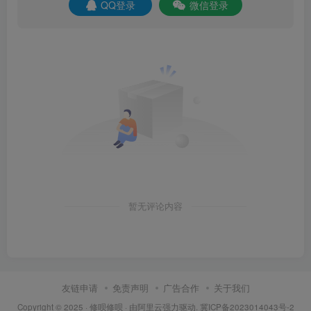
QQ登录
微信登录
暂无评论内容
友链申请
免责声明
广告合作
关于我们
Copyright © 2025 ·
修呗修呗
· 由
阿里云
强力驱动.
冀ICP备2023014043号-2