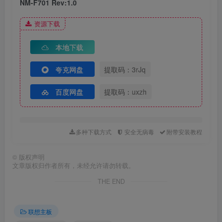
NM-F701 Rev:1.0
资源下载
本地下载
夸克网盘
提取码：3rJq
百度网盘
提取码：uxzh
多种下载方式
安全无病毒
附带安装教程
©
版权声明
文章版权归作者所有，未经允许请勿转载。
THE END
联想主板