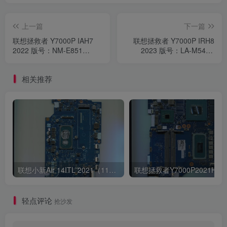
上一篇
下一篇
联想拯救者 Y7000P IAH7
联想拯救者 Y7000P IRH8
2022 版号：NM-E851
2023 版号：LA-M542P
Rev:1.0
Rev:1.0
相关推荐
联想小新Air 14ITL 2021（11代i5 集显）版号：LA-K321P Rev:1B
轻点评论
抢沙发