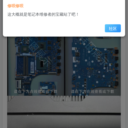
修呗修呗
样图展示
这大概就是笔记本维修者的宝藏站了吧！
社区