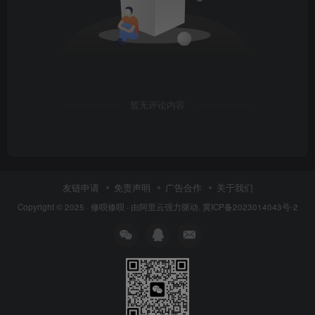
暂无评论内容
友链申请
免责声明
广告合作
关于我们
Copyright © 2025 ·
修呗修呗
· 由
阿里云
强力驱动.
冀ICP备2023014043号-2