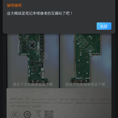
修呗修呗
样图展示
这大概就是笔记本维修者的宝藏站了吧！
社区