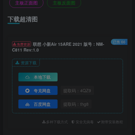
主板正面图
主板反面图
下载超清图
已售 66
联想 小新Air 15ARE 2021 版号：NM-
免费资源
C811 Rev:1.0
资源下载
本地下载
夸克网盘
提取码：4QZ9
百度网盘
提取码：thg8
多种下载方式
安全无病毒
附带安装教程