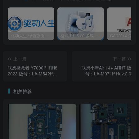
驱动人生-绿色版免安装|一键运行exe
格式工厂5.20-多媒体格式转换工具|免安装绿色版
上一篇
下一篇
联想拯救者 Y7000P IRH8
联想小新Air 14+ ARH7 版
2023 版号：LA-M542P
号：LA-M071P Rev:2.0
Rev:1.0
相关推荐