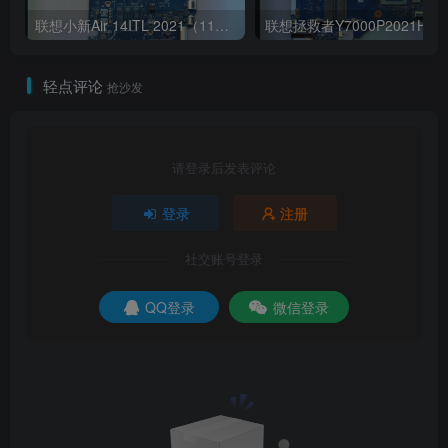
联想小新Air 14ITL 2021（11代i5 集显）版号：LA-K321P Rev:1B
轻点评论
抢沙发
请登录后发表评论
登录
注册
社交账号登录
QQ登录
微信登录