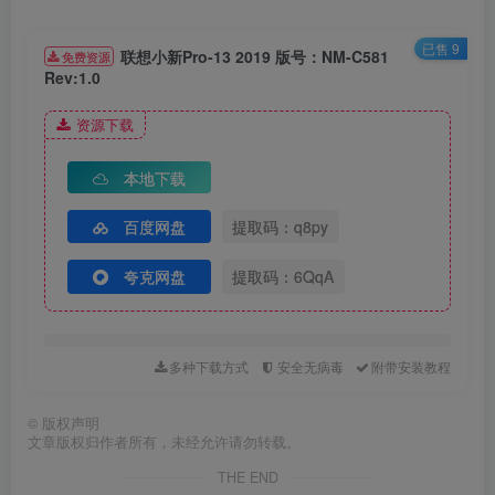
已售 9
联想小新Pro-13 2019 版号：NM-C581
免费资源
Rev:1.0
资源下载
本地下载
百度网盘
提取码：q8py
夸克网盘
提取码：6QqA
多种下载方式
安全无病毒
附带安装教程
©
版权声明
文章版权归作者所有，未经允许请勿转载。
THE END