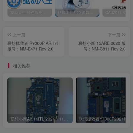
驱动人生-绿色版免安装|一键运行exe
格式工厂5.20-多媒体格式转换工具|免安装绿色版
上一篇
下一篇
联想拯救者 R9000P ARH7H
联想小新-15ARE 2020 版
版号：NM-E471 Rev:2.0
号：NM-C811 Rev:2.0
相关推荐
联想小新Air 14ITL 2021（11代i5 集显）版号：LA-K321P Rev:1B