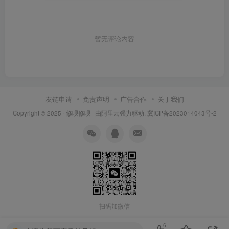
暂无评论内容
友链申请
免责声明
广告合作
关于我们
Copyright © 2025 ·
修呗修呗
· 由
阿里云
强力驱动.
冀ICP备2023014043号-2
扫码加微信
6