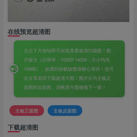
在线预览超清图
点击下方按钮即可在线查看超清扫描图！图
片较大（分辨率：10200*14039；大小均为
15MB），如遇到加载较慢请耐心等待！也可
在文章底部下载超清大图！图片分为主板正
面图和反面图，清晰度与显微镜下一致！
主板正面图
主板反面图
下载超清图