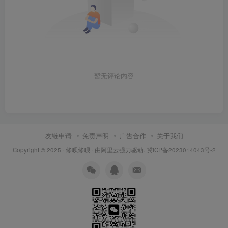
暂无评论内容
友链申请
免责声明
广告合作
关于我们
Copyright © 2025 ·
修呗修呗
· 由
阿里云
强力驱动.
冀ICP备2023014043号-2