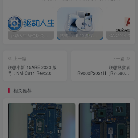
驱动人生-绿色版免安装|一键运行exe
格式工厂5.20-多媒体格式转换工具|免安装绿色版
上一篇
下一篇
联想小新-15ARE 2020 版
联想拯救者
号：NM-C811 Rev:2.0
R9000P2021H（R7-5800H
显卡 RTX 3070）NM-D562
Rev:2.0
相关推荐