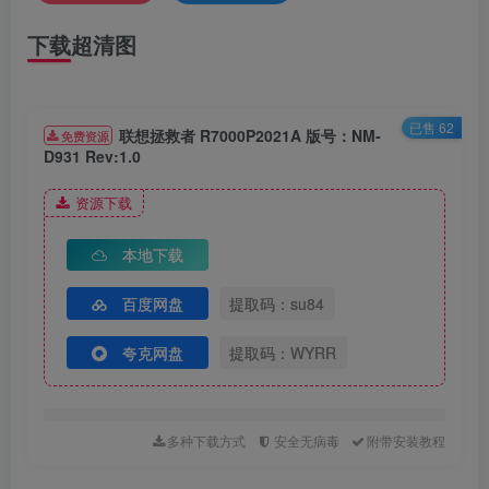
下载超清图
已售 62
联想拯救者 R7000P2021A 版号：NM-
免费资源
D931 Rev:1.0
资源下载
本地下载
百度网盘
提取码：su84
夸克网盘
提取码：WYRR
多种下载方式
安全无病毒
附带安装教程