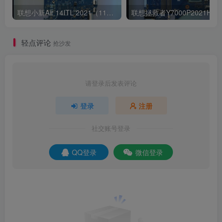
联想小新Air 14ITL 2021（11代i5 集显）版号：LA-K321P Rev:1B
轻点评论
抢沙发
请登录后发表评论
登录
注册
社交账号登录
QQ登录
微信登录