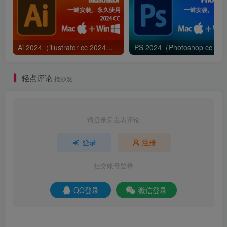
7.点击【关闭】。
Ai 2024（illustrator cc 2024）免费下载|简体中文|一键安装永久使用
PS 
轻点评论
抢沙发
请登录后发表评论
登录
注册
社交账号登录
QQ登录
微信登录