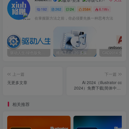
192
262
24
2584
6.1W+
在掌握新方法之前，你必须要先换一种思考方法
驱动人生-绿色版免安装|一键运行exe
格式工厂5.20-多媒体格式转换工具|免安装绿色版
上一篇
下一篇
无更多文章
Ai 2024（illustrator cc
2024）免费下载|简体中文|
一键安装永久使用
相关推荐
6.安装中……