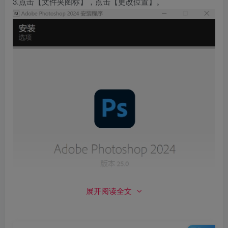
3.点击【文件夹图标】，点击【更改位置】。
展开阅读全文