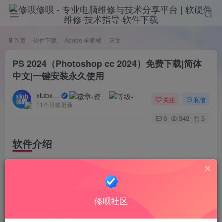
首页
软件下载
Adobe 全家桶
正文
PS 2024（Photoshop cc 2024）免费下载|简体
中文|一键安装永久使用
xiubxiub
关注
私信
11个月前更新
0
342
5
软件介绍
Photoshop简称“PS”，是一款常用和功能强大的图像处理软
件。主要处理以像素所构成的数字图像。使用其众多的编修
与绘图工具，可以有效地进行图片编辑工作。PS有很多功
修呗社区
能，在图像、图形、文字、视频、出版等各方面都有涉及。