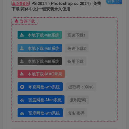
已售 41
PS 2024（Photoshop cc 2024）免费
免费资源
下载|简体中文|一键安装永久使用
资源下载
本地下载-win系统
高速下载1
本地下载-win系统
高速下载2
4.①点击需要将软件安装的磁盘位置（如：D盘）②新建一个
本地下载-win系统
备用下载
【PS2024】文件夹并选中③点击【确定】。
本地下载-MAC苹果
夸克网盘-win系统
提取码：X6s6
百度网盘-Mac系统
复制密码
百度网盘-win系统
复制密码