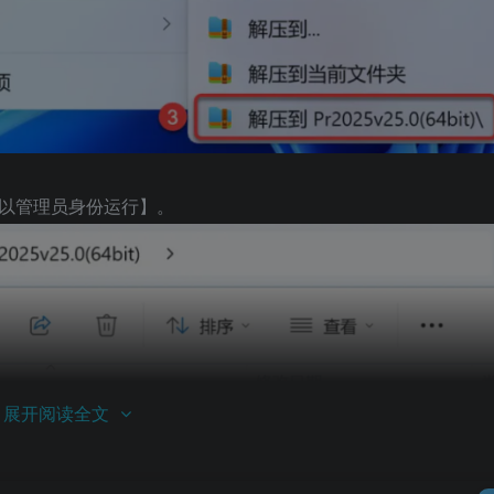
择【以管理员身份运行】。
展开阅读全文