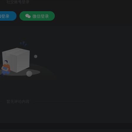
社交账号登录
Q登录
微信登录
暂无评论内容