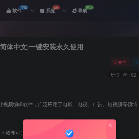
下载
win
网址
软件
系统
导航
费下载|简体中文|一键安装永久使用
关注
0
182
司推出的一款专业视频编辑软件，广泛应用于电影、电视、广告、短视频等领域
本下载即可），它们的安装步骤完全相同，如下：