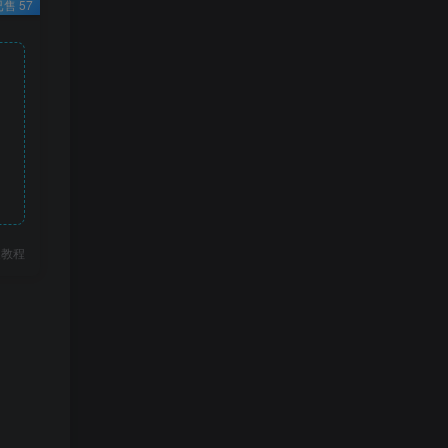
已售 57
装教程