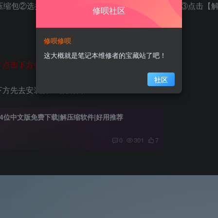
bit)】压缩包②选择电脑上安装的解压软件（如：360压缩）③点击【
修呗社区
修呗修呗
这大概就是笔记本维修者的宝藏站了吧！
？点击下方先安装解压缩软件
）
社区
下方先去安装解压缩软件）
ar64位中文版免费下载|解压缩软件|好用推荐
0
301
7