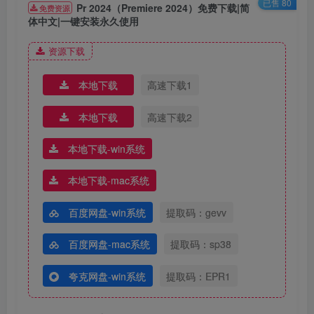
已售 80
Pr 2024（Premiere 2024）免费下载|简
免费资源
体中文|一键安装永久使用
资源下载
本地下载
高速下载1
本地下载
高速下载2
本地下载-win系统
本地下载-mac系统
百度网盘-win系统
提取码：gevv
4.①双击打开需要将软件安装的磁盘（如：D盘）②新建一个
【Pr】文件夹并选中③点击【确定】。
百度网盘-mac系统
提取码：sp38
夸克网盘-win系统
提取码：EPR1