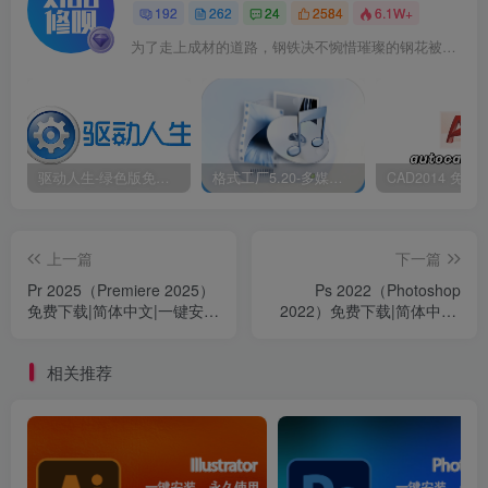
192
262
24
2584
6.1W+
5.点击【继续】。
为了走上成材的道路，钢铁决不惋惜璀璨的钢花被遗弃
驱动人生-绿色版免安装|一键运行exe
格式工厂5.20-多媒体格式转换工具|免安装绿色版
上一篇
下一篇
Pr 2025（Premiere 2025）
Ps 2022（Photoshop
免费下载|简体中文|一键安装
2022）免费下载|简体中文|
永久使用
一键安装永久使用
相关推荐