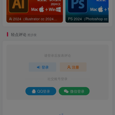
Ai 2024（illustrator cc 2024）免费下载|简体中文|一键安装永久使用
PS 
轻点评论
抢沙发
6.安装中……
请登录后发表评论
登录
注册
社交账号登录
QQ登录
微信登录
7.点击【关闭】。