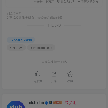
多种下载方式
安全无病毒
附带安装教程
©
版权声明
文章版权归作者所有，未经允许请勿转载。
THE END
Adobe 全家桶
# Pr 2024
# Premiere 2024
喜欢就支持一下吧
点赞
8
分享
收藏
xiubxiub
关注