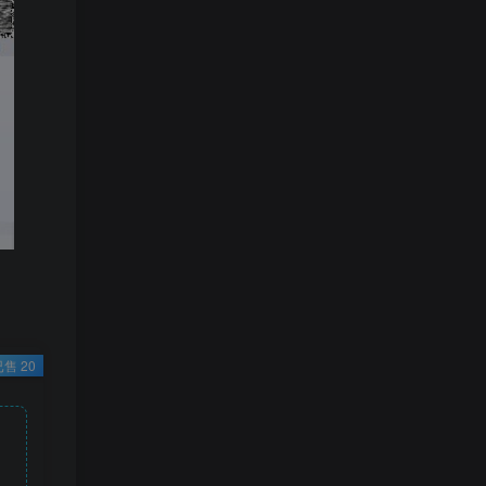
已售 20