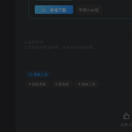
本地下载
苹果mac版
©
版权声明
文章版权归作者所有，未经允许请勿转载。
质检工具
# 回收质检
# 爱回收
# 质检工具
点赞
1