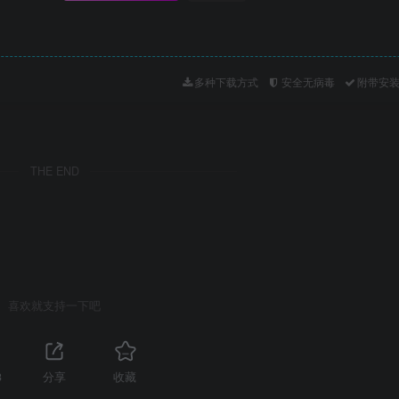
多种下载方式
安全无病毒
附带安
THE END
喜欢就支持一下吧
3
分享
收藏