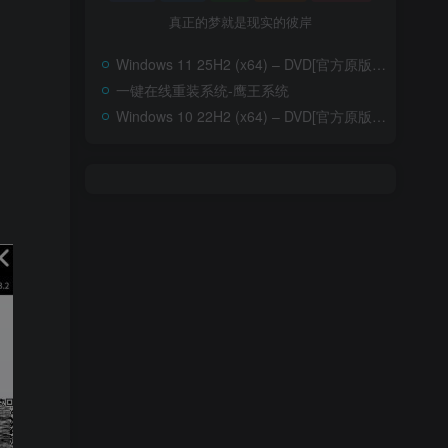
真正的梦就是现实的彼岸
Windows 11 25H2 (x64) – DVD[官方原版ISO]–含家庭版
一键在线重装系统-鹰王系统
Windows 10 22H2 (x64) – DVD[官方原版ISO]-含家庭版