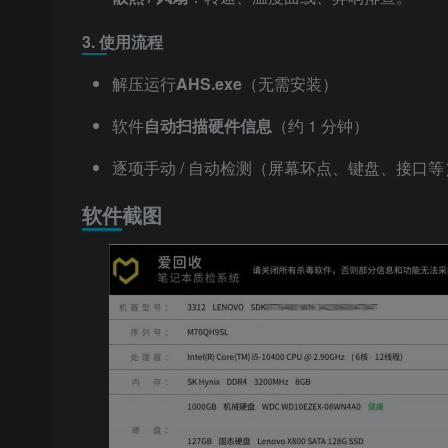
3. 使用流程
解压运行
AHS.exe
（无需安装）
软件
自动扫描硬件信息
（约 1 分钟）
逐项手动 / 自动检测（屏幕坏点、键盘、接口等
软件截图