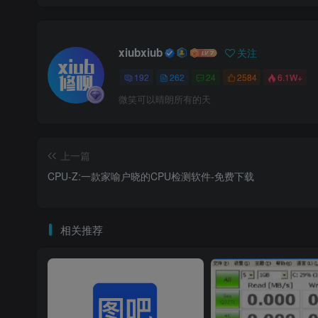
xiubxiub
关注
192
262
24
2584
6.1W+
微笑可以晴朗所有的天
上一篇
CPU-Z:一款家喻户晓的CPU检测软件-免费下载
相关推荐