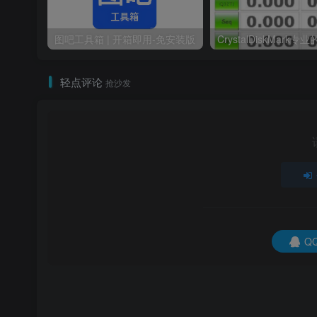
图吧工具箱 | 开箱即用-免安装版
轻点评论
抢沙发
Q