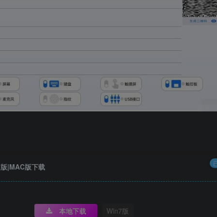
7版|MAC版下载
本地下载
Win7版