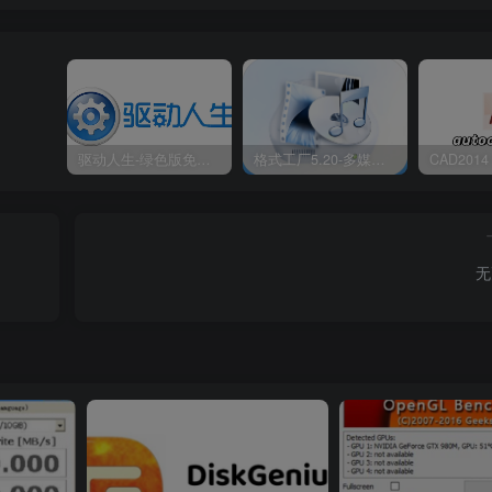
驱动人生-绿色版免安装|一键运行exe
格式工厂5.20-多媒体格式转换工具|免安装绿色版
无