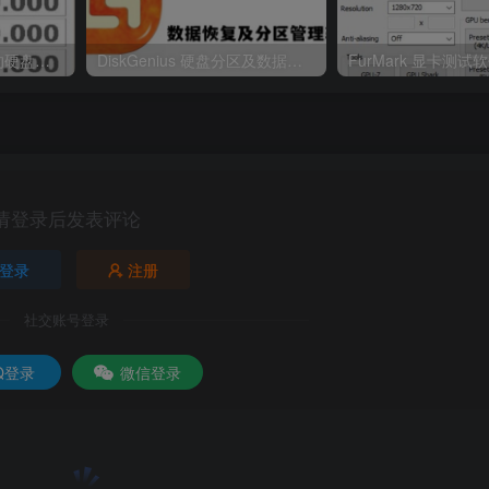
CrystalDiskMark专业的硬盘测试软件-免费下载
DiskGenius 硬盘分区及数据恢复软件|一键运行版
请登录后发表评论
登录
注册
社交账号登录
Q登录
微信登录