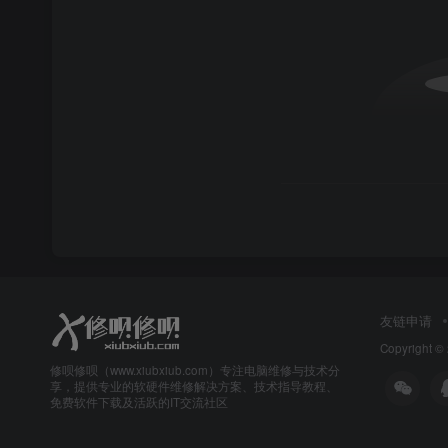
友链申请
Copyright ©
修呗修呗（www.xiubxiub.com）专注电脑维修与技术分
享，提供专业的软硬件维修解决方案、技术指导教程、
免费软件下载及活跃的IT交流社区