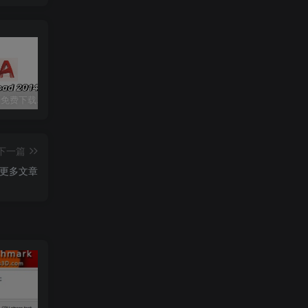
CAD2014 免费下载安装|中文简体|附安装教程
七彩虹隐星P15 23 版号：6-71-V2500-D02
Ai 2024（illustrator cc 2024）免费下载|简体中文|一键安装永久使用
下一篇
更多文章