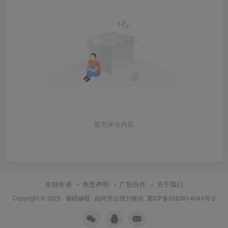
暂无评论内容
友链申请
免责声明
广告合作
关于我们
Copyright © 2025 ·
修呗修呗
· 由
阿里云
强力驱动.
冀ICP备2023014043号-2