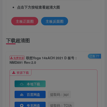
点击下方按钮查看超清大图
主板正面图
主板反面图
下载超清图
已售 77
联想Yoga 14sACH 2021 D 板号：
免费资源
NMD891 Rev:2.0
资源下载
本地下载
百度网盘
提取码：jspi
夸克网盘
提取码：TCUk