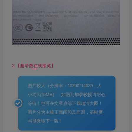
2.【超清图在线预览】
图片较大（分辨率：10200*14039；大
小均为15MB），如遇到加载较慢请耐心
等待！也可在文章底部下载超清大图！
图片分为主板正面图和反面图，清晰度
与显微镜下一致！